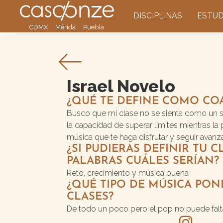
DISCIPLINAS
ESTUD
CDMX
Mérida
Puebla
Israel Novelo
¿QUÉ TE DEFINE COMO CO
Busco que mi clase no se sienta como un s
la capacidad de superar límites mientras la 
música que te haga disfrutar y seguir avanz
¿SI PUDIERAS DEFINIR TU C
PALABRAS CUÁLES SERÍAN?
Reto, crecimiento y música buena
¿QUÉ TIPO DE MÚSICA PON
CLASES?
De todo un poco pero el pop no puede falta