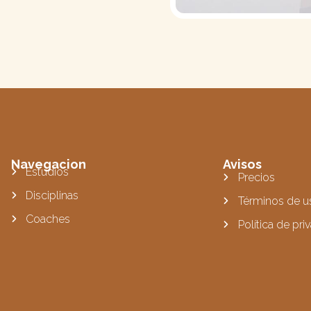
Navegacion
Avisos
Estudios
Precios
Disciplinas
Términos de u
Coaches
Política de pri