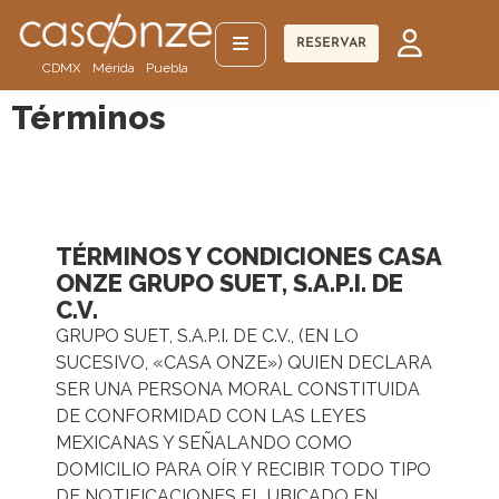
RESERVAR
CDMX
Mérida
Puebla
Términos
TÉRMINOS Y CONDICIONES CASA
ONZE GRUPO SUET, S.A.P.I. DE
C.V.
GRUPO SUET, S.A.P.I. DE C.V., (EN LO
SUCESIVO, «CASA ONZE») QUIEN DECLARA
SER UNA PERSONA MORAL CONSTITUIDA
DE CONFORMIDAD CON LAS LEYES
MEXICANAS Y SEÑALANDO COMO
DOMICILIO PARA OÍR Y RECIBIR TODO TIPO
DE NOTIFICACIONES EL UBICADO EN