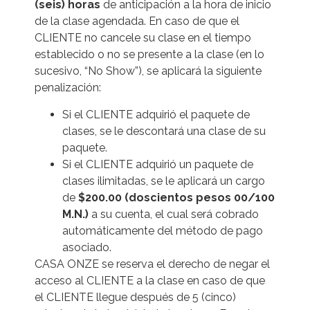
(seis) horas
de anticipación a la hora de inicio
de la clase agendada. En caso de que el
CLIENTE no cancele su clase en el tiempo
establecido o no se presente a la clase (en lo
sucesivo, “No Show”), se aplicará la siguiente
penalización:
Si el CLIENTE adquirió el paquete de
clases, se le descontará una clase de su
paquete.
Si el CLIENTE adquirió un paquete de
clases ilimitadas, se le aplicará un cargo
de
$200.00 (doscientos pesos 00/100
M.N.)
a su cuenta, el cual será cobrado
automáticamente del método de pago
asociado.
CASA ONZE se reserva el derecho de negar el
acceso al CLIENTE a la clase en caso de que
el CLIENTE llegue después de 5 (cinco)