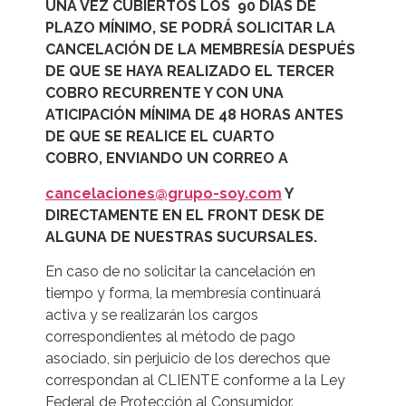
UNA VEZ CUBIERTOS LOS 90 DÍAS DE
PLAZO MÍNIMO, SE PODRÁ SOLICITAR LA
CANCELACIÓN DE LA MEMBRESÍA DESPUÉS
DE QUE SE HAYA REALIZADO EL TERCER
COBRO RECURRENTE Y CON UNA
ATICIPACIÓN MÍNIMA DE 48 HORAS ANTES
DE QUE SE REALICE EL CUARTO
COBRO,
ENVIANDO UN CORREO A
cancelaciones@grupo-soy.com
Y
DIRECTAMENTE EN EL FRONT DESK DE
ALGUNA DE NUESTRAS SUCURSALES.
En caso de no solicitar la cancelación en
tiempo y forma, la membresía continuará
activa y se realizarán los cargos
correspondientes al método de pago
asociado, sin perjuicio de los derechos que
correspondan al CLIENTE conforme a la Ley
Federal de Protección al Consumidor.