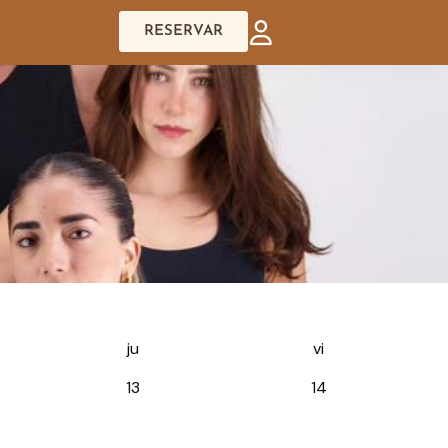
RESERVAR
ju
vi
13
14