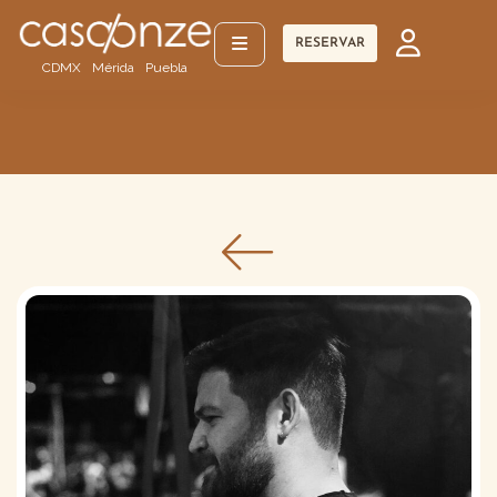
RESERVAR
CDMX
Mérida
Puebla