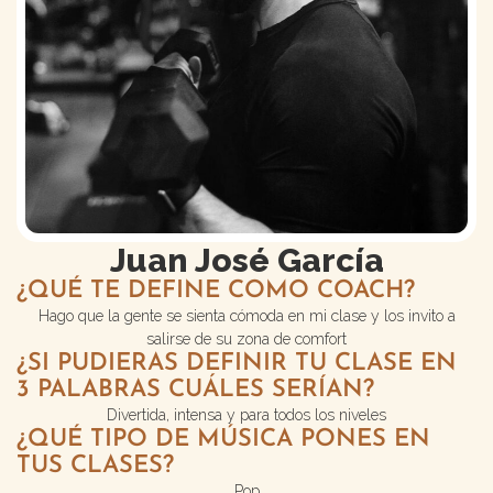
Juan José García
¿QUÉ TE DEFINE COMO COACH?
Hago que la gente se sienta cómoda en mi clase y los invito a
salirse de su zona de comfort
¿SI PUDIERAS DEFINIR TU CLASE EN
3 PALABRAS CUÁLES SERÍAN?
Divertida, intensa y para todos los niveles
¿QUÉ TIPO DE MÚSICA PONES EN
TUS CLASES?
Pop