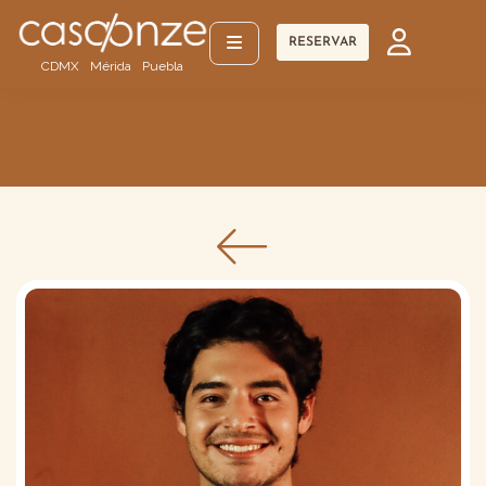
RESERVAR
CDMX
Mérida
Puebla