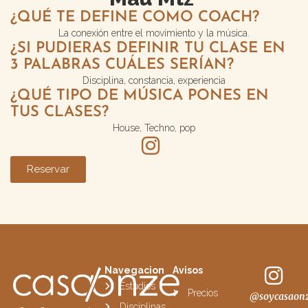
¿QUÉ TE DEFINE COMO COACH?
La conexión entre el movimiento y la música.
¿SI PUDIERAS DEFINIR TU CLASE EN
3 PALABRAS CUÁLES SERÍAN?
Disciplina, constancia, experiencia
¿QUÉ TIPO DE MÚSICA PONES EN
TUS CLASES?
House, Techno, pop
Reservar
Navegacion
Avisos
Estudios
Precios
@soycasaon
Disciplinas