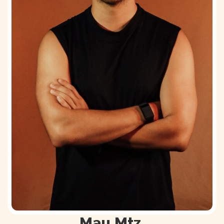
Mau Mtz