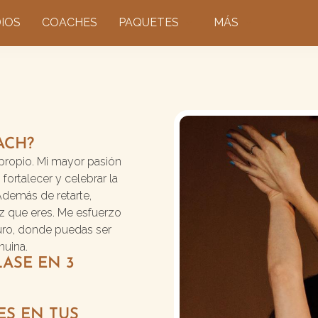
IOS
COACHES
PAQUETES
MÁS
ACH?
propio. Mi mayor pasión
fortalecer y celebrar la
demás de retarte,
paz que eres. Me esfuerzo
uro, donde puedas ser
nuina.
LASE EN 3
ES EN TUS