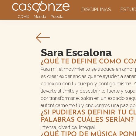
DISCIPLINAS
ESTUD
CDMX
Mérida
Puebla
Sara Escalona
¿QUÉ TE DEFINE COMO CO
Para mí, el movimiento se traduce en amor 
es crear experiencias que te ayuden a sanar, 
conexión con tu cuerpo y contigo misma. A
llevarte al límite y descubrir lo fuerte y ca
por transformar el salón en un espacio seg
auténticamente tú y encuentres una paz ge
¿SI PUDIERAS DEFINIR TU C
PALABRAS CUÁLES SERÍAN?
Intensa, divertida, integral.
¿QUÉ TIPO DE MÚSICA PON