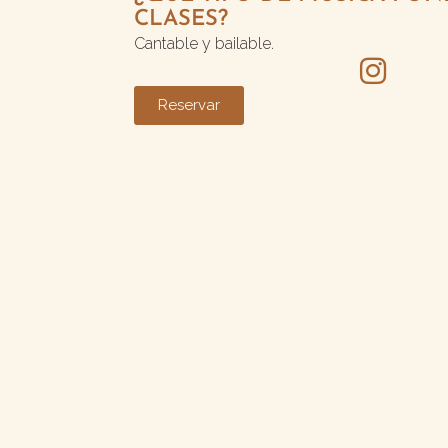
CLASES?
Cantable y bailable.
Reservar