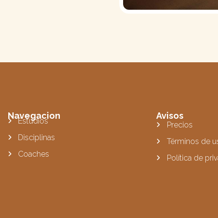
Navegacion
Avisos
Estudios
Precios
Disciplinas
Términos de u
Coaches
Política de pri