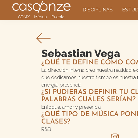
DISCIPLINAS
ESTUD
CDMX
Mérida
Puebla
Sebastian Vega
¿QUÉ TE DEFINE COMO CO
La dirección interna crea nuestra realidad e
que dedicamos nuestro tiempo es nuestra f
energía, presencia.
¿SI PUDIERAS DEFINIR TU C
PALABRAS CUÁLES SERÍAN?
Enfoque, amor y presencia
¿QUÉ TIPO DE MÚSICA PON
CLASES?
R&B