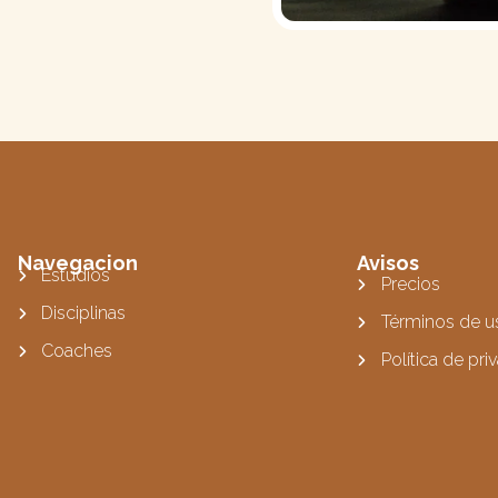
Navegacion
Avisos
Estudios
Precios
Disciplinas
Términos de u
Coaches
Política de pri