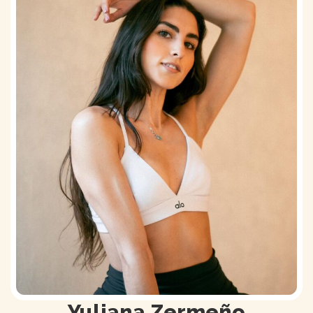
Yuliana Zermeño