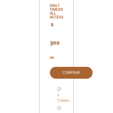
FIRST
TIMERS
ALL
ACCESS
$
300
MX
COMPRAR
2
Clases