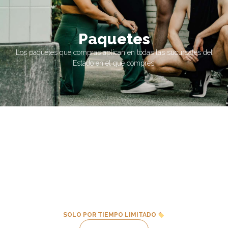
Paquetes
Los paquetes que compras aplican en todas las sucursales del
Estado en el que compres.
CDMX
SOLO POR TIEMPO LIMITADO